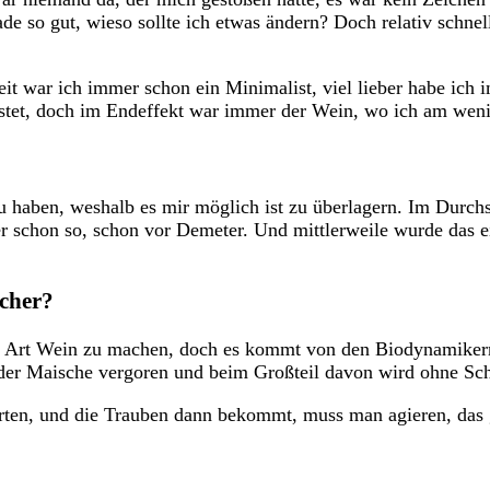
de so gut, wieso sollte ich etwas ändern? Doch relativ schnel
it war ich immer schon ein Minimalist, viel lieber habe ich 
stet, doch im Endeffekt war immer der Wein, wo ich am weni
u haben, weshalb es mir möglich ist zu überlagern. Im Durch
r schon so, schon vor Demeter. Und mittlerweile wurde das e
lcher?
ine Art Wein zu machen, doch es kommt von den Biodynamike
 der Maische vergoren und beim Großteil davon wird ohne Sch
garten, und die Trauben dann bekommt, muss man agieren, das 