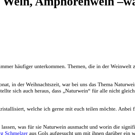
ge Wein, Amphorenwein –wa
eit immer häufiger unterkommen. Themen, die in der Weinwelt
nat, in der Weihnachtszeit, war bei uns das Thema Naturwei
te sich auch heraus, dass „Naturwein“ für alle nicht gleich 
istallisiert, welche ich gerne mit euch teilen möchte. Anbei 
lassen, was für sie Naturwein ausmacht und worin die signif
rg Schmelzer
aus Gols aufgesucht um mit ihnen darüber ein w