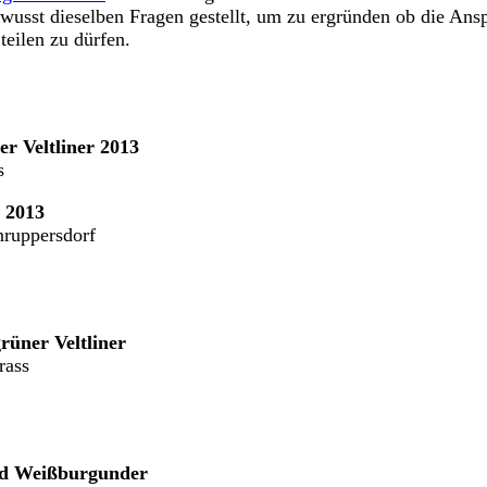
wusst dieselben Fragen gestellt, um zu ergründen ob die Ans
teilen zu dürfen.
er Veltliner 2013
s
r 2013
ruppersdorf
rüner Veltliner
rass
nd Weißburgunder