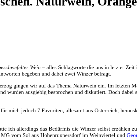
löschen. Naturwein, Oran
geschwefelter Wein
– alles Schlagworte die uns in letzter Z
Antworten begeben und dabei zwei Winzer befragt.
erzog gingen wir auf das Thema Naturwein ein. Im letzten Mo
 wurden ausgiebig besprochen und diskutiert. Doch dabei stell
ür mich jedoch 7 Favoriten, allesamt aus Österreich, herauskr
 ich allerdings das Bedürfnis die Winzer selbst erzählen zu 
MG vom Sol aus Hohenruppersdorf im Weinviertel und
Geo