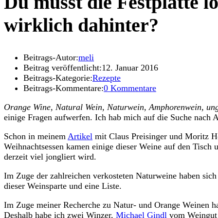
Du musst die Festplatte 
wirklich dahinter?
Beitrags-Autor:
meli
Beitrag veröffentlicht:
12. Januar 2016
Beitrags-Kategorie:
Rezepte
Beitrags-Kommentare:
0 Kommentare
Orange Wine, Natural Wein, Naturwein, Amphorenwein, un
einige Fragen aufwerfen. Ich hab mich auf die Suche nach 
Schon in meinem
Artikel
mit Claus Preisinger und Moritz H
Weihnachtsessen kamen einige dieser Weine auf den Tisch und
derzeit viel jongliert wird.
Im Zuge der zahlreichen verkosteten Naturweine haben sich f
dieser Weinsparte und eine Liste.
Im Zuge meiner Recherche zu Natur- und Orange Weinen hatte
Deshalb habe ich zwei Winzer,
Michael Gindl
vom Weingut 