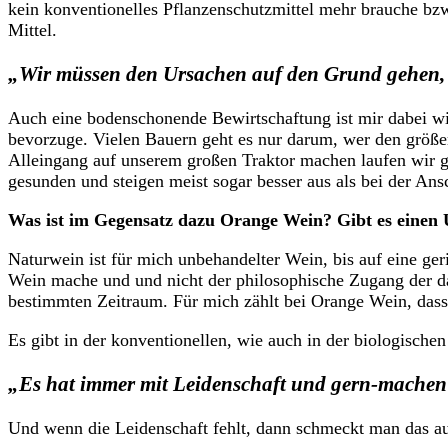
kein konventionelles Pflanzenschutzmittel mehr brauche bzw
Mittel.
„Wir müssen den Ursachen auf den Grund gehen, u
Auch eine bodenschonende Bewirtschaftung ist mir dabei wich
bevorzuge. Vielen Bauern geht es nur darum, wer den größe
Alleingang auf unserem großen Traktor machen laufen wir 
gesunden und steigen meist sogar besser aus als bei der Ans
Was ist im Gegensatz dazu Orange Wein? Gibt es einen
Naturwein ist für mich unbehandelter Wein, bis auf eine ge
Wein mache und und nicht der philosophische Zugang der dah
bestimmten Zeitraum. Für mich zählt bei Orange Wein, dass
Es gibt in der konventionellen, wie auch in der biologische
„Es hat immer mit Leidenschaft und gern-machen
Und wenn die Leidenschaft fehlt, dann schmeckt man das a