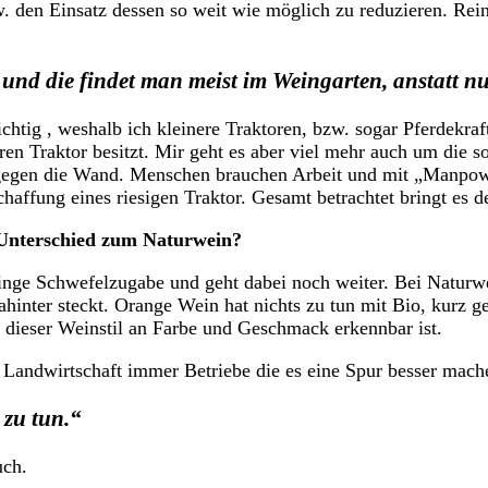
. den Einsatz dessen so weit wie möglich zu reduzieren. Rein
nd die findet man meist im Weingarten, anstatt n
tig , weshalb ich kleinere Traktoren, bzw. sogar Pferdekraft, 
ren Traktor besitzt. Mir geht es aber viel mehr auch um die 
gegen die Wand. Menschen brauchen Arbeit und mit „Manpower
chaffung eines riesigen Traktor. Gesamt betrachtet bringt es 
 Unterschied zum Naturwein?
ringe Schwefelzugabe und geht dabei noch weiter. Bei Naturw
inter steckt. Orange Wein hat nichts zu tun mit Bio, kurz g
 dieser Weinstil an Farbe und Geschmack erkennbar ist.
n Landwirtschaft immer Betriebe die es eine Spur besser mach
 zu tun.“
uch.