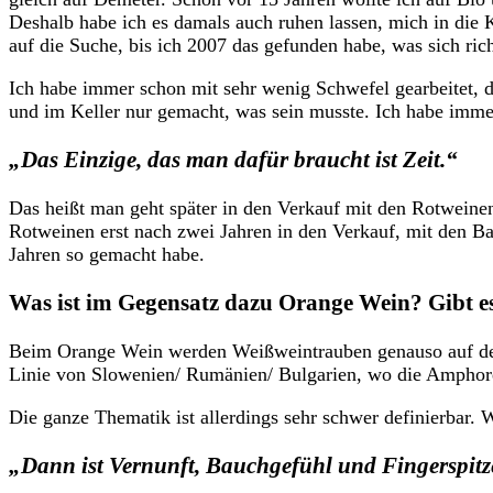
Deshalb habe ich es damals auch ruhen lassen, mich in die K
auf die Suche, bis ich 2007 das gefunden habe, was sich rich
Ich habe immer schon mit sehr wenig Schwefel gearbeitet, da
und im Keller nur gemacht, was sein musste. Ich habe imme
„Das Einzige, das man dafür braucht ist Zeit.“
Das heißt man geht später in den Verkauf mit den Rotweinen
Rotweinen erst nach zwei Jahren in den Verkauf, mit den Ba
Jahren so gemacht habe.
Was ist im Gegensatz dazu Orange Wein? Gibt e
Beim Orange Wein werden Weißweintrauben genauso auf der
Linie von Slowenien/ Rumänien/ Bulgarien, wo die Amphoren
Die ganze Thematik ist allerdings sehr schwer definierbar.
„Dann ist Vernunft, Bauchgefühl und Fingerspitz