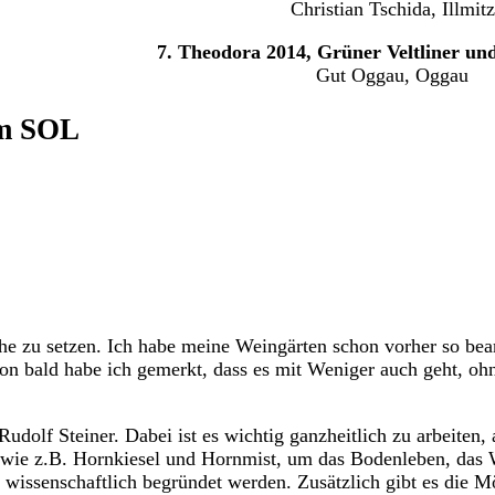
Christian Tschida, Illmitz
7. Theodora 2014, Grüner Veltliner und
Gut Oggau, Oggau
om SOL
che zu setzen. Ich habe meine Weingärten schon vorher so be
chon bald habe ich gemerkt, dass es mit Weniger auch geht, o
Rudolf Steiner. Dabei ist es wichtig ganzheitlich zu arbei
ie z.B. Hornkiesel und Hornmist, um das Bodenleben, das Wa
s wissenschaftlich begründet werden. Zusätzlich gibt es die M