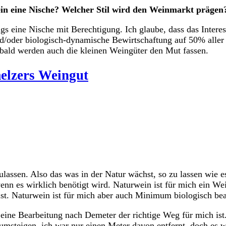
ein eine Nische? Welcher Stil wird den Weinmarkt prägen
ngs eine Nische mit Berechtigung. Ich glaube, dass das Inte
und/oder biologisch-dynamische Bewirtschaftung auf 50% aller
bald werden auch die kleinen Weingüter den Mut fassen.
lzers Weingut
ulassen. Also das was in der Natur wächst, so zu lassen wie 
nn es wirklich benötigt wird. Naturwein ist für mich ein We
st. Naturwein ist für mich aber auch Minimum biologisch bea
eine Bearbeitung nach Demeter der richtige Weg für mich ist.
 umsteigen, ich war nur einen Meter davon entfernt, doch es 