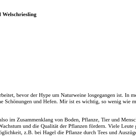
 Welschriesling
arbeitet, bevor der Hype um Naturweine losgegangen ist. In m
hne Schönungen und Hefen. Mir ist es wichtig, so wenig wie m
ten, also im Zusammenklang von Boden, Pflanze, Tier und Men
chstum und die Qualität der Pflanzen fördern. Viele Leute 
öglichkeit, z.B. bei Hagel die Pflanze durch Tees und Auszüge