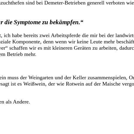
zuchthefen sind bei Demeter-Betrieben generell verboten wie
ur die Symptome zu bekämpfen.“
ich habe bereits zwei Arbeitspferde die mir bei der landwirts
soziale Komponente, denn wenn wir keine Leute mehr beschäft
“ schaffen wir es mit kleineren Geräten zu arbeiten, dadur
dem Betrieb mehr.
ein muss der Weingarten und der Keller zusammenspielen, Ora
esagt ist es Weißwein, der wie Rotwein auf der Maische vergo
en als Andere.