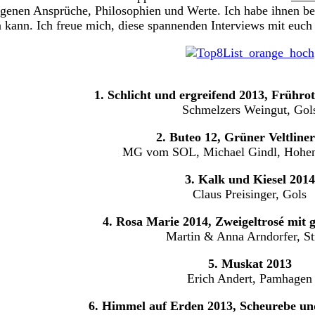
genen Ansprüche, Philosophien und Werte. Ich habe ihnen be
n kann. Ich freue mich, diese spannenden Interviews mit euch 
1. Schlicht und ergreifend 2013, Frührot
Schmelzers Weingut, Gol
2. Buteo 12, Grüner Veltline
MG vom SOL, Michael Gindl, Hohen
3. Kalk und Kiesel 2014
Claus Preisinger, Gols
4. Rosa Marie 2014, Zweigeltrosé mit g
Martin & Anna Arndorfer, St
5. Muskat 2013
Erich Andert, Pamhagen
6. Himmel auf Erden 2013, Scheurebe u