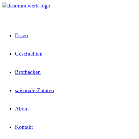
Zum
Inhalt
springen
Essen
Geschichten
Brotbacken
saisonale Zutaten
About
Kontakt