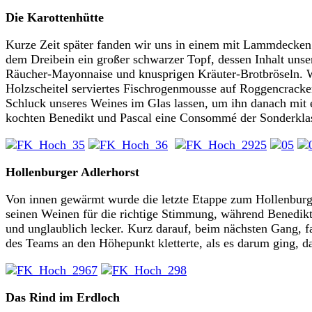
Die Karottenhütte
Kurze Zeit später fanden wir uns in einem mit Lammdecken 
dem Dreibein ein großer schwarzer Topf, dessen Inhalt unser
Räucher-Mayonnaise und knusprigen Kräuter-Brotbröseln. We
Holzscheitel serviertes Fischrogenmousse auf Roggencracker
Schluck unseres Weines im Glas lassen, um ihn danach mit
kochten Benedikt und Pascal eine Consommé der Sonderklas
Hollenburger Adlerhorst
Von innen gewärmt wurde die letzte Etappe zum Hollenburge
seinen Weinen für die richtige Stimmung, während Benedik
und unglaublich lecker. Kurz darauf, beim nächsten Gang, 
des Teams an den Höhepunkt kletterte, als es darum ging, 
Das Rind im Erdloch