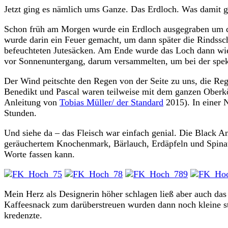
Jetzt ging es nämlich ums Ganze. Das Erdloch. Was damit ge
Schon früh am Morgen wurde ein Erdloch ausgegraben um da
wurde darin ein Feuer gemacht, um dann später die Rindssc
befeuchteten Jutesäcken. Am Ende wurde das Loch dann wied
vor Sonnenuntergang, darum versammelten, um bei der spek
Der Wind peitschte den Regen von der Seite zu uns, die Reg
Benedikt und Pascal waren teilweise mit dem ganzen Oberkö
Anleitung von
Tobias Müller/ der Standard
2015). In einer 
Stunden.
Und siehe da – das Fleisch war einfach genial. Die Black 
geräuchertem Knochenmark, Bärlauch, Erdäpfeln und Spinat.
Worte fassen kann.
Mein Herz als Designerin höher schlagen ließ aber auch das
Kaffeesnack zum darüberstreuen wurden dann noch kleine st
kredenzte.