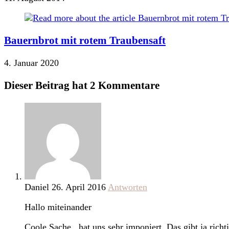
Bauernbrot mit rotem Traubensaft
4. Januar 2020
Dieser Beitrag hat 2 Kommentare
Daniel
26. April 2016
Antworten
Hallo miteinander
Coole Sache , hat uns sehr imponiert. Das gibt ja rich