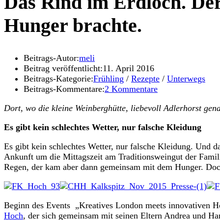
Das Rind im Erdloch. De
Hunger brachte.
Beitrags-Autor:
meli
Beitrag veröffentlicht:
11. April 2016
Beitrags-Kategorie:
Frühling
/
Rezepte
/
Unterwegs
Beitrags-Kommentare:
2 Kommentare
Dort, wo die kleine Weinberghütte, liebevoll Adlerhorst ge
Es gibt kein schlechtes Wetter, nur falsche Kleidung
Es gibt kein schlechtes Wetter, nur falsche Kleidung. Und 
Ankunft um die Mittagszeit am Traditionsweingut der Famil
Regen, der kam aber dann gemeinsam mit dem Hunger. Doch g
Beginn des Events „Kreatives London meets innovativen H
Hoch
, der sich gemeinsam mit seinen Eltern Andrea und Har