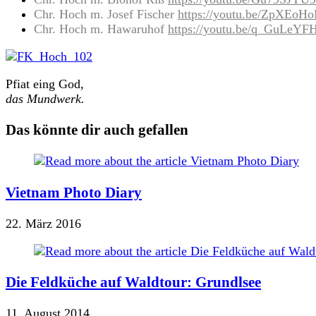
Chr. Hoch m. Josef Fischer
https://youtu.be/ZpXEoH
Chr. Hoch m. Hawaruhof
https://youtu.be/q_GuLeY
Pfiat eing God,
das Mundwerk.
Das könnte dir auch gefallen
Vietnam Photo Diary
22. März 2016
Die Feldküche auf Waldtour: Grundlsee
11. August 2014