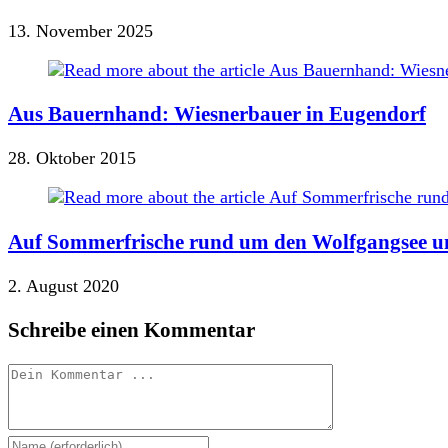
13. November 2025
Aus Bauernhand: Wiesnerbauer in Eugendorf
28. Oktober 2015
Auf Sommerfrische rund um den Wolfgangsee u
2. August 2020
Schreibe einen Kommentar
Kommentieren
Gib