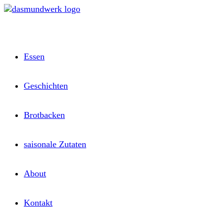
Zum
Inhalt
springen
Essen
Geschichten
Brotbacken
saisonale Zutaten
About
Kontakt