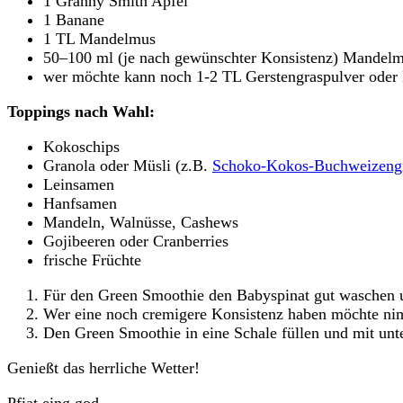
1 Granny Smith Apfel
1 Banane
1 TL Mandelmus
50–100 ml (je nach gewünschter Konsistenz) Mandelm
wer möchte kann noch 1-2 TL Gerstengraspulver oder
Toppings nach Wahl:
Kokoschips
Granola oder Müsli (z.B.
Schoko-Kokos-Buchweizeng
Leinsamen
Hanfsamen
Mandeln, Walnüsse, Cashews
Gojibeeren oder Cranberries
frische Früchte
Für den Green Smoothie den Babyspinat gut waschen u
Wer eine noch cremigere Konsistenz haben möchte nim
Den Green Smoothie in eine Schale füllen und mit unt
Genießt das herrliche Wetter!