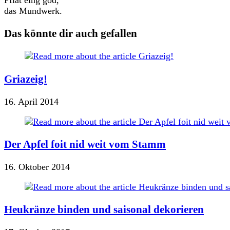
Pfiat eing god,
das Mundwerk.
Das könnte dir auch gefallen
Griazeig!
16. April 2014
Der Apfel foit nid weit vom Stamm
16. Oktober 2014
Heukränze binden und saisonal dekorieren