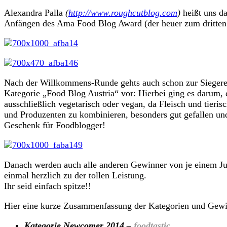
Alexandra Palla
(
http://www.roughcutblog.com
)
heißt uns da
Anfängen des Ama Food Blog Award (der heuer zum dritten M
Nach der Willkommens-Runde gehts auch schon zur Siegere
Kategorie „Food Blog Austria“ vor: Hierbei ging es darum, da
ausschließlich vegetarisch oder vegan, da Fleisch und tier
und Produzenten zu kombinieren, besonders gut gefallen und
Geschenk für Foodblogger!
Danach werden auch alle anderen Gewinner von je einem Jur
einmal herzlich zu der tollen Leistung.
Ihr seid einfach spitze!!
Hier eine kurze Zusammenfassung der Kategorien und Gewi
Kategorie Newcomer 2014 –
foodtastic