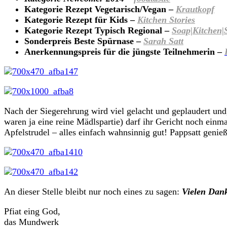
Kategorie Rezept Vegetarisch/Vegan –
Krautkopf
Kategorie Rezept für Kids –
Kitchen Stories
Kategorie Rezept Typisch Regional –
Soap|Kitchen|S
Sonderpreis Beste Spürnase –
Sarah Satt
Anerkennungspreis für die jüngste Teilnehmerin –
Nach der Siegerehrung wird viel gelacht und geplaudert un
waren ja eine reine Mädlspartie) darf ihr Gericht noch einm
Apfelstrudel – alles einfach wahnsinnig gut! Pappsatt geni
An dieser Stelle bleibt nur noch eines zu sagen:
Vielen Dank
Pfiat eing God,
das Mundwerk