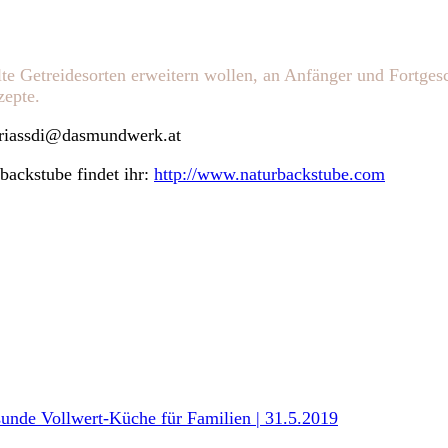
lte Getreidesorten erweitern wollen, an Anfänger und Fortges
zepte.
griassdi@dasmundwerk.at
backstube findet ihr:
http://www.naturbackstube.com