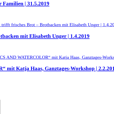
 Familien | 31.5.2019
rotbacken mit Elisabeth Unger | 1.4.2019
mit Katja Haas, Ganztages-Workshop | 2.2.20