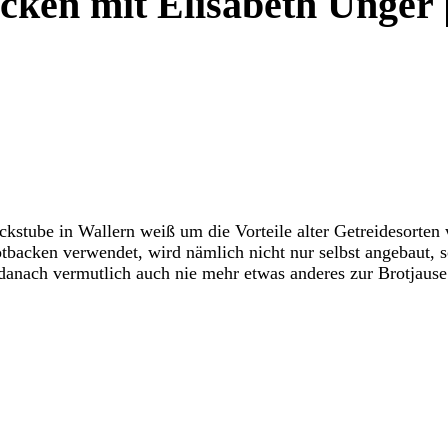
acken mit Elisabeth Unger |
ckstube in Wallern weiß um die Vorteile alter Getreidesorte
tbacken verwendet, wird nämlich nicht nur selbst angebaut, 
 danach vermutlich auch nie mehr etwas anderes zur Brotjause