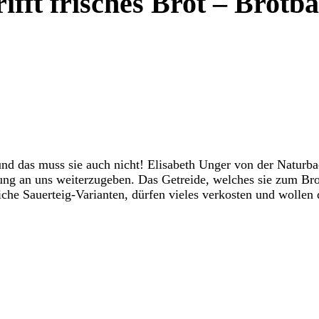
ifft frisches Brot – Brotb
und das muss sie auch nicht! Elisabeth Unger von der Naturba
ung an uns weiterzugeben. Das Getreide, welches sie zum Bro
iche Sauerteig-Varianten, dürfen vieles verkosten und wollen