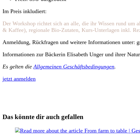
Im Preis inkludiert:
Der Workshop richtet sich an alle, die ihr Wissen rund um a
& Kaffee), regionale Bio-Zutaten, Kurs-Unterlagen inkl. Re
Anmeldung, Rückfragen und weitere Informationen unter: 
Informationen zur Bäckerin Elisabeth Unger und ihrer Natur
Es gelten die
Allgemeinen Geschäftsbedingungen
.
jetzt anmelden
Das könnte dir auch gefallen