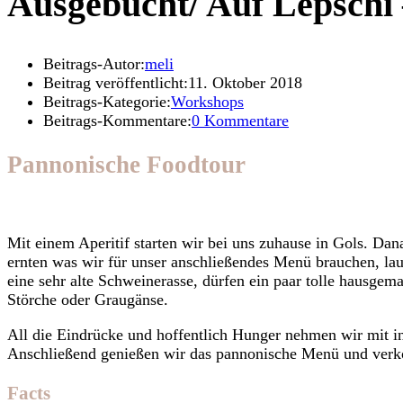
Ausgebucht/ Auf Lepschi –
Beitrags-Autor:
meli
Beitrag veröffentlicht:
11. Oktober 2018
Beitrags-Kategorie:
Workshops
Beitrags-Kommentare:
0 Kommentare
Pannonische Foodtour
Mit einem Aperitif starten wir bei uns zuhause in Gols. Da
ernten was wir für unser anschließendes Menü brauchen, la
eine sehr alte Schweinerasse, dürfen ein paar tolle hausge
Störche oder Graugänse.
All die Eindrücke und hoffentlich Hunger nehmen wir mit 
Anschließend genießen wir das pannonische Menü und verko
Facts