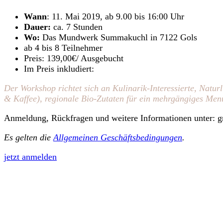
Wann
: 11. Mai 2019, ab 9.00 bis 16:00 Uhr
Dauer:
ca. 7 Stunden
Wo:
Das Mundwerk Summakuchl in 7122 Gols
ab 4 bis 8 Teilnehmer
Preis: 139,00€/ Ausgebucht
Im Preis inkludiert:
Der
Workshop
richtet sich an Kulinarik-Interessierte, Natu
& Kaffee), regionale Bio-Zutaten für ein mehrgängiges Men
Anmeldung, Rückfragen und weitere Informationen unter: 
Es gelten die
Allgemeinen Geschäftsbedingungen
.
jetzt anmelden