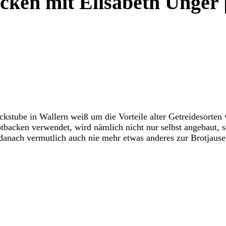
acken mit Elisabeth Unger 
ckstube in Wallern weiß um die Vorteile alter Getreidesorte
tbacken verwendet, wird nämlich nicht nur selbst angebaut, 
 danach vermutlich auch nie mehr etwas anderes zur Brotjause