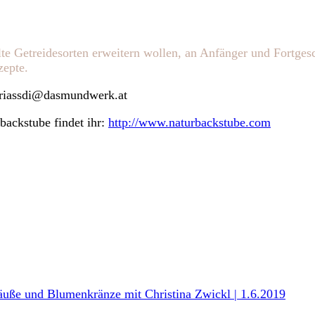
lte Getreidesorten erweitern wollen, an Anfänger und Fortges
zepte.
griassdi@dasmundwerk.at
backstube findet ihr:
http://www.naturbackstube.com