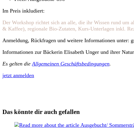
Im Preis inkludiert:
Der Workshop richtet sich an alle, die ihr Wissen rund um a
& Kaffee), regionale Bio-Zutaten, Kurs-Unterlagen inkl. Re
Anmeldung, Rückfragen und weitere Informationen unter: 
Informationen zur Bäckerin Elisabeth Unger und ihrer Natur
Es gelten die
Allgemeinen Geschäftsbedingungen
.
jetzt anmelden
Das könnte dir auch gefallen