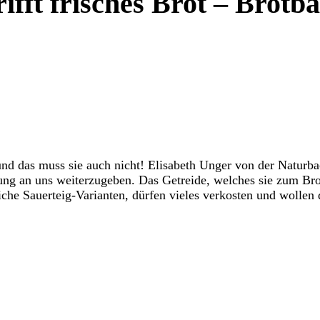
ifft frisches Brot – Brotb
und das muss sie auch nicht! Elisabeth Unger von der Naturba
ung an uns weiterzugeben. Das Getreide, welches sie zum Bro
iche Sauerteig-Varianten, dürfen vieles verkosten und wollen