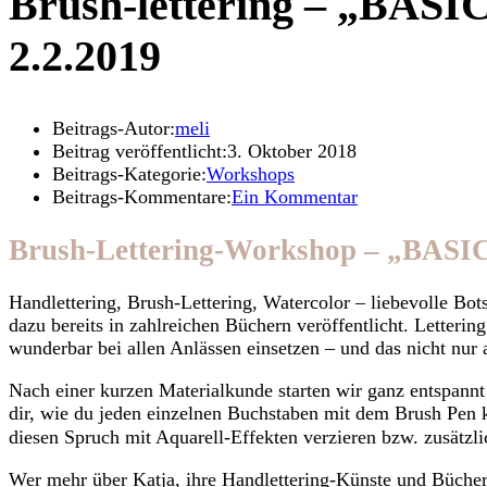
Brush-lettering – „BA
2.2.2019
Beitrags-Autor:
meli
Beitrag veröffentlicht:
3. Oktober 2018
Beitrags-Kategorie:
Workshops
Beitrags-Kommentare:
Ein Kommentar
Brush-Lettering-Workshop – „B
Handlettering, Brush-Lettering, Watercolor – liebevolle Bots
dazu bereits in zahlreichen Büchern veröffentlicht. Letterin
wunderbar bei allen Anlässen einsetzen – und das nicht nur 
Nach einer kurzen Materialkunde starten wir ganz entspann
dir, wie du jeden einzelnen Buchstaben mit dem Brush Pen k
diesen Spruch mit Aquarell-Effekten verzieren bzw. zusätzli
Wer mehr über Katja, ihre Handlettering-Künste und Bücher