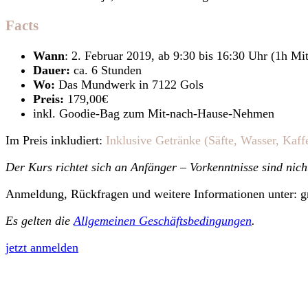
Facts
Wann
: 2. Februar 2019, ab 9:30 bis 16:30 Uhr (1h Mi
Dauer:
ca. 6 Stunden
Wo:
Das Mundwerk in 7122 Gols
Preis:
179,00€
inkl. Goodie-Bag zum Mit-nach-Hause-Nehmen
Im Preis inkludiert:
Inklusive Getränke (Säfte, Wasser, Kaf
Der Kurs richtet sich an Anfänger – Vorkenntnisse sind nicht
Anmeldung, Rückfragen und weitere Informationen unter: 
Es gelten die
Allgemeinen Geschäftsbedingungen
.
jetzt anmelden