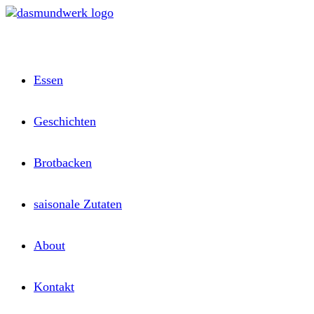
Zum
Inhalt
springen
Essen
Geschichten
Brotbacken
saisonale Zutaten
About
Kontakt