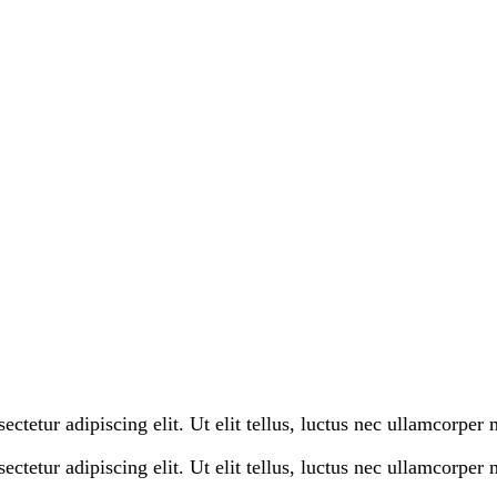
etur adipiscing elit. Ut elit tellus, luctus nec ullamcorper m
etur adipiscing elit. Ut elit tellus, luctus nec ullamcorper m