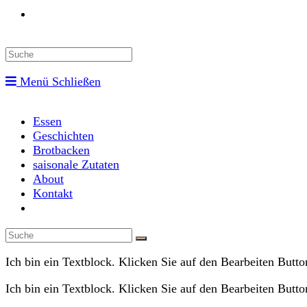
Toggle
website
Menü
Schließen
search
Essen
Geschichten
Brotbacken
saisonale Zutaten
About
Kontakt
Toggle
website
search
Ich bin ein Textblock. Klicken Sie auf den Bearbeiten Button
Ich bin ein Textblock. Klicken Sie auf den Bearbeiten Button