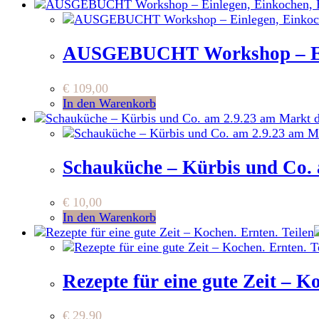
AUSGEBUCHT Workshop – Einl
€
109,00
In den Warenkorb
Schauküche – Kürbis und Co. 
€
10,00
In den Warenkorb
Rezepte für eine gute Zeit – K
€
29,90