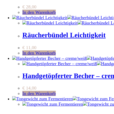
€
28,00
In den Warenkorb
Räucherbündel Leichtigkeit
€
11,00
In den Warenkorb
Handgetöpferter Becher – cre
€
14,00
In den Warenkorb