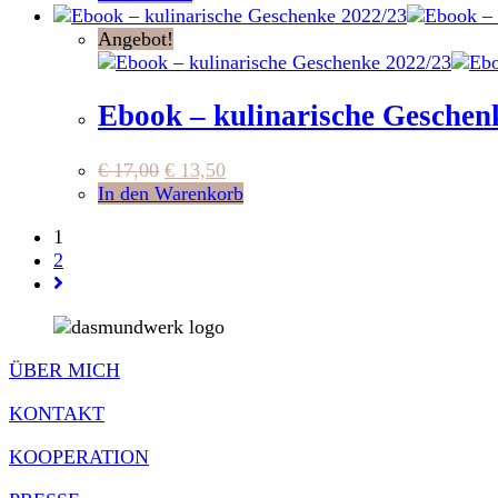
Angebot!
Ebook – kulinarische Geschen
€
17,00
€
13,50
In den Warenkorb
1
2
ÜBER MICH
KONTAKT
KOOPERATION