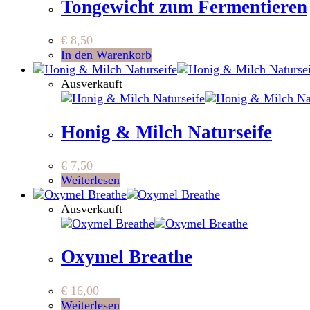
Tongewicht zum Fermentieren
€
8,50
In den Warenkorb
Ausverkauft
Honig & Milch Naturseife
€
7,50
Weiterlesen
Ausverkauft
Oxymel Breathe
€
16,00
Weiterlesen