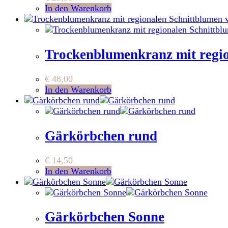
In den Warenkorb
Trockenblumenkranz mit re
€
48,00
In den Warenkorb
Gärkörbchen rund
€
14,50
In den Warenkorb
Gärkörbchen Sonne